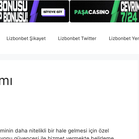
Lizbonbet Şikayet
Lizbonbet Twitter
Lizbonbet Yen
mı
nin daha nitelikli bir hale gelmesi için özel
syonu güvencesi ile hizmet vermekte belirleme