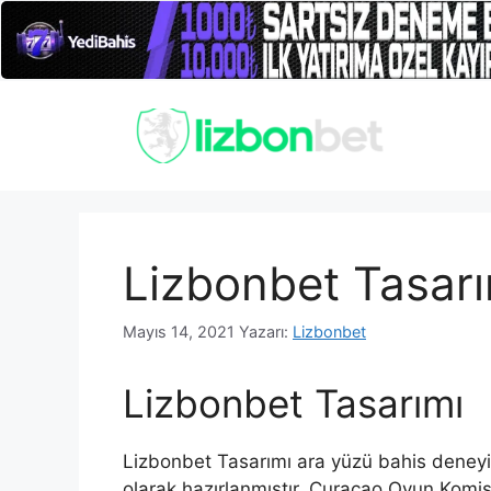
İçeriğe
atla
Lizbonbet Tasarı
Mayıs 14, 2021
Yazarı:
Lizbonbet
Lizbonbet Tasarımı
Lizbonbet Tasarımı ara yüzü bahis deneyimi
olarak hazırlanmıştır. Curaçao Oyun Komi