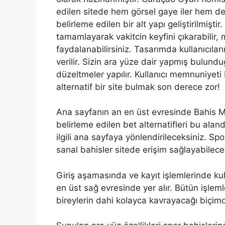
edilen sitede hem görsel gaye iler hem d
belirleme edilen bir alt yapı geliştirilmiştir
tamamlayarak vakitcin keyfini çıkarabilir, m
faydalanabilirsiniz. Tasarımda kullanıcıla
verilir. Sizin ara yüze dair yapmış bulun
düzeltmeler yapılır. Kullanıcı memnuniyeti
alternatif bir site bulmak son derece zor!
Ana sayfanın an en üst evresinde Bahis Ma
belirleme edilen bet alternatifleri bu alan
ilgili ana sayfaya yönlendirileceksiniz. Sp
sanal bahisler sitede erişim sağlayabileceğ
Giriş aşamasında ve kayıt işlemlerinde ku
en üst sağ evresinde yer alır. Bütün işleml
bireylerin dahi kolayca kavrayacağı biçi