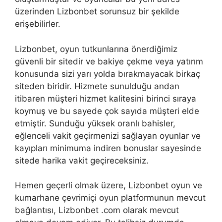
üzerinden Lizbonbet sorunsuz bir şekilde
erişebilirler.
Lizbonbet, oyun tutkunlarına önerdiğimiz
güvenli bir sitedir ve bakiye çekme veya yatırım
konusunda sizi yarı yolda bırakmayacak birkaç
siteden biridir. Hizmete sunulduğu andan
itibaren müşteri hizmet kalitesini birinci sıraya
koymuş ve bu sayede çok sayıda müşteri elde
etmiştir. Sunduğu yüksek oranlı bahisler,
eğlenceli vakit geçirmenizi sağlayan oyunlar ve
kayıpları minimuma indiren bonuslar sayesinde
sitede harika vakit geçireceksiniz.
Hemen geçerli olmak üzere, Lizbonbet oyun ve
kumarhane çevrimiçi oyun platformunun mevcut
bağlantısı, Lizbonbet .com olarak mevcut