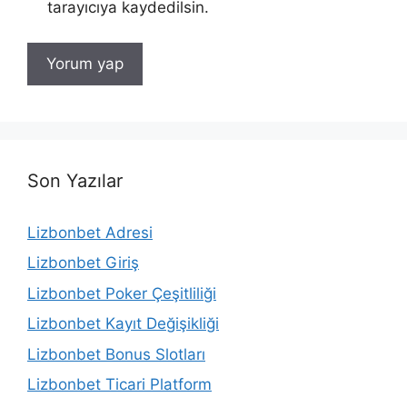
tarayıcıya kaydedilsin.
Son Yazılar
Lizbonbet Adresi
Lizbonbet Giriş
Lizbonbet Poker Çeşitliliği
Lizbonbet Kayıt Değişikliği
Lizbonbet Bonus Slotları
Lizbonbet Ticari Platform