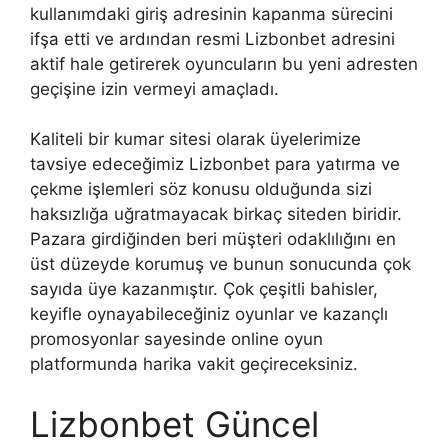
kullanımdaki giriş adresinin kapanma sürecini
ifşa etti ve ardından resmi Lizbonbet adresini
aktif hale getirerek oyuncuların bu yeni adresten
geçişine izin vermeyi amaçladı.
Kaliteli bir kumar sitesi olarak üyelerimize
tavsiye edeceğimiz Lizbonbet para yatırma ve
çekme işlemleri söz konusu olduğunda sizi
haksızlığa uğratmayacak birkaç siteden biridir.
Pazara girdiğinden beri müşteri odaklılığını en
üst düzeyde korumuş ve bunun sonucunda çok
sayıda üye kazanmıştır. Çok çeşitli bahisler,
keyifle oynayabileceğiniz oyunlar ve kazançlı
promosyonlar sayesinde online oyun
platformunda harika vakit geçireceksiniz.
Lizbonbet Güncel