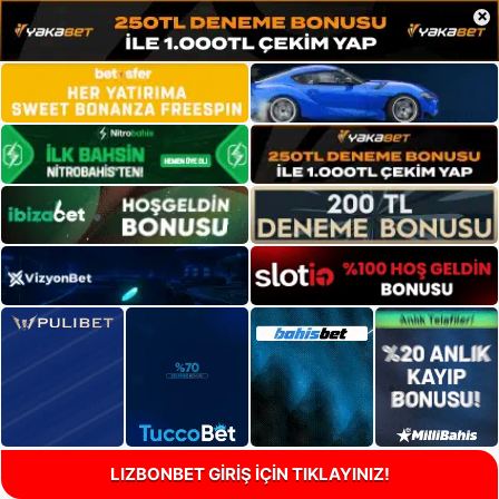
×
LIZBONBET GİRİŞ İÇİN TIKLAYINIZ!