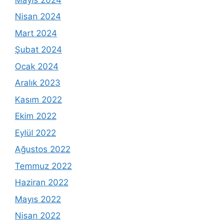
Nisan 2024
Mart 2024
Şubat 2024
Ocak 2024
Aralık 2023
Kasım 2022
Ekim 2022
Eylül 2022
Ağustos 2022
Temmuz 2022
Haziran 2022
Mayıs 2022
Nisan 2022