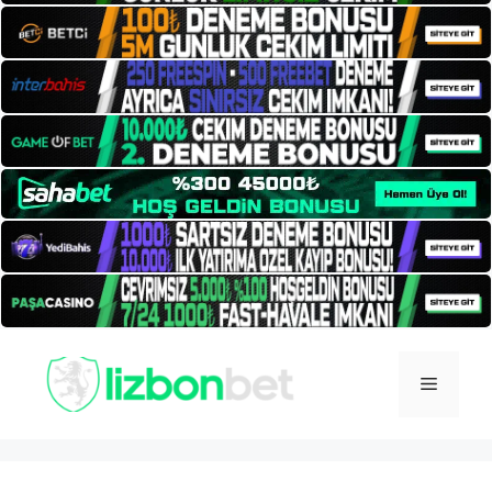
İçeriğe
atla
Menü