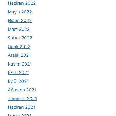
Haziran 2022
Mayıs 2022
Nisan 2022
Mart 2022
Şubat 2022
Ocak 2022
Aralık 2021
Kasım 2021
Ekim 2021
Eylül 2021
Ağustos 2021
Temmuz 2021
Haziran 2021
Mayıs 2021