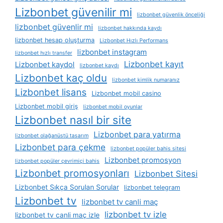
Lizbonbet güvenilir mi
lizbonbet güvenlik önceliği
lizbonbet güvenlir mi
lizbonbet hakkında kaydı
lizbonbet hesap oluşturma
Lizbonbet Hızlı Performans
lizbonbet instagram
lizbonbet hızlı transfer
Lizbonbet kayıt
Lizbonbet kaydol
lizbonbet kaydı
Lizbonbet kaç oldu
lizbonbet kimlik numaranız
Lizbonbet lisans
Lizbonbet mobil casino
Lizbonbet mobil giriş
lizbonbet mobil oyunlar
Lizbonbet nasıl bir site
Lizbonbet para yatırma
lizbonbet olağanüstü tasarım
Lizbonbet para çekme
lizbonbet popüler bahis sitesi
Lizbonbet promosyon
lizbonbet popüler çevrimiçi bahis
Lizbonbet promosyonları
Lizbonbet Sitesi
Lizbonbet Sıkça Sorulan Sorular
lizbonbet telegram
Lizbonbet tv
lizbonbet tv canli maç
lizbonbet tv izle
lizbonbet tv canli maç izle