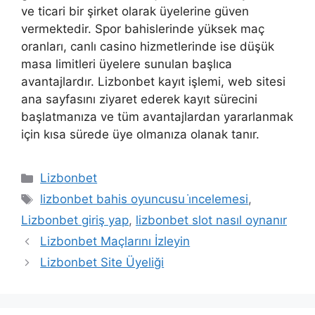
ve ticari bir şirket olarak üyelerine güven
vermektedir. Spor bahislerinde yüksek maç
oranları, canlı casino hizmetlerinde ise düşük
masa limitleri üyelere sunulan başlıca
avantajlardır. Lizbonbet kayıt işlemi, web sitesi
ana sayfasını ziyaret ederek kayıt sürecini
başlatmanıza ve tüm avantajlardan yararlanmak
için kısa sürede üye olmanıza olanak tanır.
Kategoriler
Lizbonbet
Etiketler
lizbonbet bahis oyuncusu i̇ncelemesi
,
Lizbonbet giriş yap
,
lizbonbet slot nasıl oynanır
Yazı
Lizbonbet Maçlarını İzleyin
dolaşımı
Lizbonbet Site Üyeliği