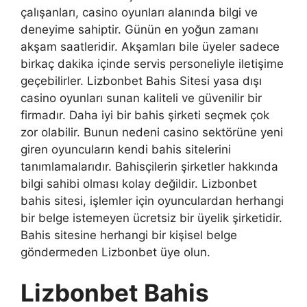
çalışanları, casino oyunları alanında bilgi ve
deneyime sahiptir. Günün en yoğun zamanı
akşam saatleridir. Akşamları bile üyeler sadece
birkaç dakika içinde servis personeliyle iletişime
geçebilirler. Lizbonbet Bahis Sitesi yasa dışı
casino oyunları sunan kaliteli ve güvenilir bir
firmadır. Daha iyi bir bahis şirketi seçmek çok
zor olabilir. Bunun nedeni casino sektörüne yeni
giren oyuncuların kendi bahis sitelerini
tanımlamalarıdır. Bahisçilerin şirketler hakkında
bilgi sahibi olması kolay değildir. Lizbonbet
bahis sitesi, işlemler için oyunculardan herhangi
bir belge istemeyen ücretsiz bir üyelik şirketidir.
Bahis sitesine herhangi bir kişisel belge
göndermeden Lizbonbet üye olun.
Lizbonbet Bahis