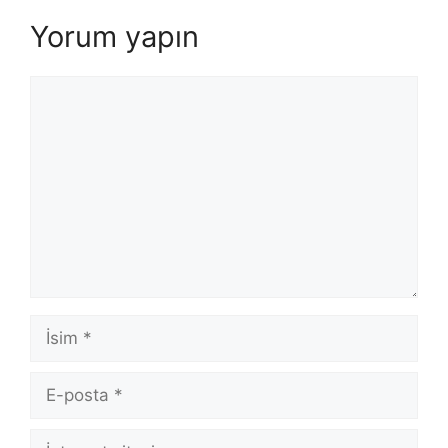
Yorum yapın
Yorum
İsim
E-
posta
İnternet