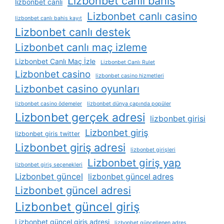
Lizbonbet canlı bahis
lizbonbet canli
Lizbonbet canlı casino
lizbonbet canlı bahis kayıt
Lizbonbet canlı destek
Lizbonbet canlı maç izleme
Lizbonbet Canlı Maç İzle
Lizbonbet Canlı Rulet
Lizbonbet casino
lizbonbet casino hizmetleri
Lizbonbet casino oyunları
lizbonbet casino ödemeler
lizbonbet dünya çapında popüler
Lizbonbet gerçek adresi
lizbonbet girisi
Lizbonbet giriş
lizbonbet giris twitter
Lizbonbet giriş adresi
lizbonbet girişleri
Lizbonbet giriş yap
lizbonbet giriş seçenekleri
Lizbonbet güncel
lizbonbet güncel adres
Lizbonbet güncel adresi
Lizbonbet güncel giriş
Lizbonbet güncel giriş adresi
lizbonbet güncellenen adres