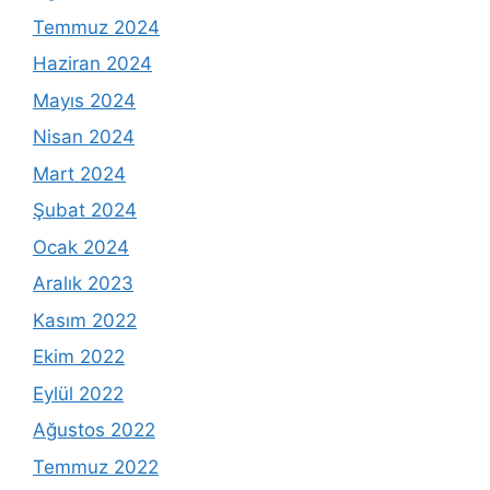
Temmuz 2024
Haziran 2024
Mayıs 2024
Nisan 2024
Mart 2024
Şubat 2024
Ocak 2024
Aralık 2023
Kasım 2022
Ekim 2022
Eylül 2022
Ağustos 2022
Temmuz 2022