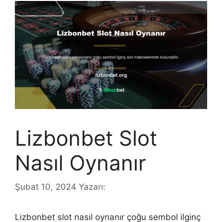
Lizbonbet Slot
Nasıl Oynanır
Şubat 10, 2024
Yazarı:
Lizbonbet slot nasıl oynanır çoğu sembol ilginç