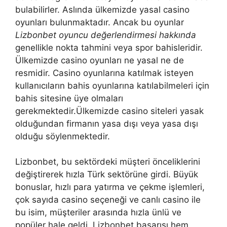
bulabilirler. Aslında ülkemizde yasal casino
oyunları bulunmaktadır. Ancak bu oyunlar
Lizbonbet oyuncu değerlendirmesi hakkında
genellikle nokta tahmini veya spor bahisleridir.
Ülkemizde casino oyunları ne yasal ne de
resmidir. Casino oyunlarına katılmak isteyen
kullanıcıların bahis oyunlarına katılabilmeleri için
bahis sitesine üye olmaları
gerekmektedir.Ülkemizde casino siteleri yasak
olduğundan firmanın yasa dışı veya yasa dışı
olduğu söylenmektedir.
Lizbonbet, bu sektördeki müşteri önceliklerini
değiştirerek hızla Türk sektörüne girdi. Büyük
bonuslar, hızlı para yatırma ve çekme işlemleri,
çok sayıda casino seçeneği ve canlı casino ile
bu isim, müşteriler arasında hızla ünlü ve
popüler hale geldi. Lizbonbet başarısı hem