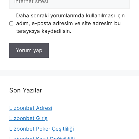
sitesi
Daha sonraki yorumlarımda kullanılması için
adım, e-posta adresim ve site adresim bu
tarayıcıya kaydedilsin.
Son Yazılar
Lizbonbet Adresi
Lizbonbet Giriş
Lizbonbet Poker Çeşitliliği