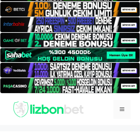
İçeriğe
atla
Menü