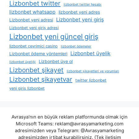
Lizbonbet twitter
lizbonbet twitter hesabı
lizbonbet whatsapp
lizbonbet yeni adres
Lizbonbet yeni giriş
Lizbonbet yeni adresi
Lizbonbet yeni giriş adresi
Lizbonbet yeni güncel giriş
lizbonbet çevrimiçi casino
lizbonbet ödemeler
Lizbonbet üyelik
Lizbonbet ödeme yöntemleri
Lizbonbet üye ol
lizbonbet üyeliği
Lizbonbet şikayet
lizbonbet şikayetleri ve yorumları
Lizbonbet şikayetvar
twitter lizbonbet
yeni giris lizbonbet
Avrasya'nın en büyük reklam platformunda olmak için
Microsoft Teams:
reklam@avrasyamarketing.com
adresimizden veya Telegram: @Avrasyamarketing
adresimizden irtibat kurabilirsiniz. (Tek iletişim