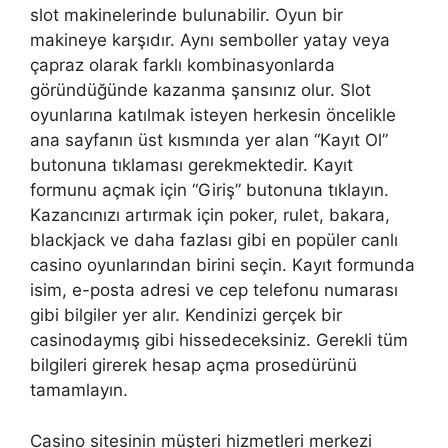
slot makinelerinde bulunabilir. Oyun bir
makineye karşıdır. Aynı semboller yatay veya
çapraz olarak farklı kombinasyonlarda
göründüğünde kazanma şansınız olur. Slot
oyunlarına katılmak isteyen herkesin öncelikle
ana sayfanın üst kısmında yer alan “Kayıt Ol”
butonuna tıklaması gerekmektedir. Kayıt
formunu açmak için “Giriş” butonuna tıklayın.
Kazancınızı artırmak için poker, rulet, bakara,
blackjack ve daha fazlası gibi en popüler canlı
casino oyunlarından birini seçin. Kayıt formunda
isim, e-posta adresi ve cep telefonu numarası
gibi bilgiler yer alır. Kendinizi gerçek bir
casinodaymış gibi hissedeceksiniz. Gerekli tüm
bilgileri girerek hesap açma prosedürünü
tamamlayın.
Casino sitesinin müşteri hizmetleri merkezi