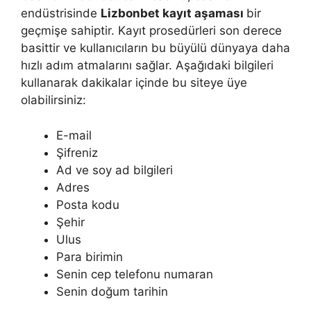
endüstrisinde
Lizbonbet kayıt aşaması
bir
geçmişe sahiptir. Kayıt prosedürleri son derece
basittir ve kullanıcıların bu büyülü dünyaya daha
hızlı adım atmalarını sağlar. Aşağıdaki bilgileri
kullanarak dakikalar içinde bu siteye üye
olabilirsiniz:
E-mail
Şifreniz
Ad ve soy ad bilgileri
Adres
Posta kodu
Şehir
Ulus
Para birimin
Senin cep telefonu numaran
Senin doğum tarihin