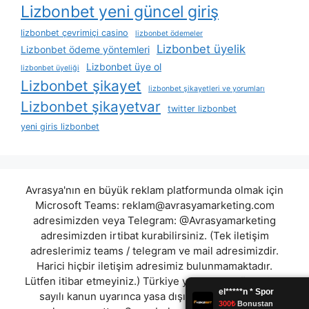
Lizbonbet yeni güncel giriş
lizbonbet çevrimiçi casino
lizbonbet ödemeler
Lizbonbet üyelik
Lizbonbet ödeme yöntemleri
Lizbonbet üye ol
lizbonbet üyeliği
Lizbonbet şikayet
lizbonbet şikayetleri ve yorumları
Lizbonbet şikayetvar
twitter lizbonbet
yeni giris lizbonbet
Avrasya'nın en büyük reklam platformunda olmak için
Microsoft Teams:
reklam@avrasyamarketing.com
adresimizden veya Telegram: @Avrasyamarketing
adresimizden irtibat kurabilirsiniz. (Tek iletişim
adreslerimiz teams / telegram ve mail adresimizdir.
Harici hiçbir iletişim adresimiz bulunmamaktadır.
Lütfen itibar etmeyiniz.) Türkiye yasalarına göre 7258
sayılı kanun uyarınca yasa dışı bahis oynamanın