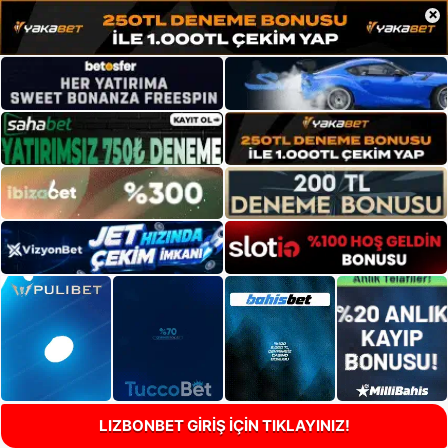
×
LIZBONBET GİRİŞ İÇİN TIKLAYINIZ!