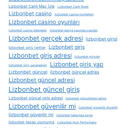
Lizbonbet Canlı Maç İzle
Lizbonbet Canlı Rulet
Lizbonbet casino
lizbonbet casino hizmetleri
Lizbonbet casino oyunları
lizbonbet casino ödemeler
lizbonbet dünya çapında popüler
Lizbonbet gerçek adresi
lizbonbet girisi
Lizbonbet giriş
lizbonbet giris twitter
Lizbonbet giriş adresi
lizbonbet girişleri
Lizbonbet giriş yap
lizbonbet giriş seçenekleri
Lizbonbet güncel
lizbonbet güncel adres
Lizbonbet güncel adresi
Lizbonbet güncel giriş
Lizbonbet güncel giriş adresi
lizbonbet güncellenen adres
Lizbonbet güvenilir mi
lizbonbet güvenlik önceliği
lizbonbet güvenlir mi
lizbonbet hakkında kaydı
lizbonbet hesap oluşturma
Lizbonbet Hızlı Performans