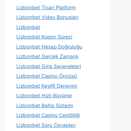
Lizbonbet Ticari Platform
Lizbonbet Video Bonusları
Lizbonbet
Lizbonbet Kupon Süreci
Lizbonbet Hesap Doğruluğu
Lizbonbet Gerçek Zamanlı
Lizbonbet Giriş Seçenekleri
Lizbonbet Casino Öncüsü
Lizbonbet Keyifli Deneyim
Lizbonbet Hızlı Büyüme
Lizbonbet Bahis Sistemi
Lizbonbet Casino Çeşitliliği
Lizbonbet Soru Cevapları