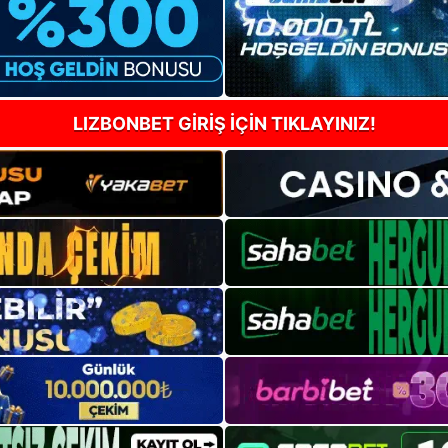
LIZBONBET GİRİŞ İÇİN TIKLAYINIZ!