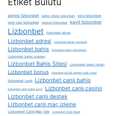
Etiket Bulutu
adresi lizbonbet
giris lizbonbet
bahis sitesi lizbonbet
kayit lizbonbet
giris yap lizbonbet
güncel lizbonbet
Lizbonbet
lizbonbet adres
Lizbonbet adresi
lizbonbet adres yenileme
Lizbonbet bahis
lizbonbet bahis etkinlikleri
Lizbonbet bahis oranları
Lizbonbet Bahis Sitesi
Lizbonbet bahis türleri
Lizbonbet bonus
lizbonbet büyük beğeni web sitesi
Lizbonbet canlı bahis
lizbonbet canli
Lizbonbet canlı casino
lizbonbet canlı bahis kayıt
Lizbonbet canlı destek
Lizbonbet canlı maç izleme
Lizbonbet Canlı Maç İzle
Lizbonbet Canlı Rulet