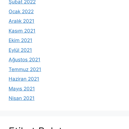
Şubat 2022
Ocak 2022
Aralık 2021
Kasım 2021
Ekim 2021
Eylül 2021
Ağustos 2021
Temmuz 2021
Haziran 2021
Mayıs 2021
Nisan 2021