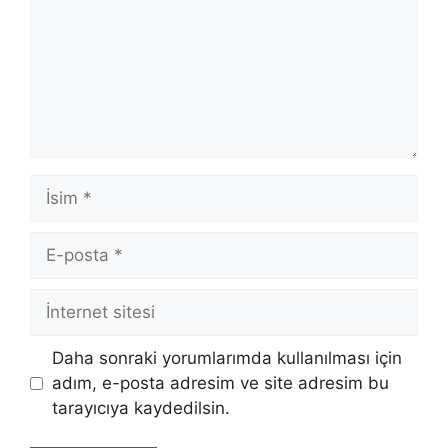
İsim
E-
posta
İnternet
sitesi
Daha sonraki yorumlarımda kullanılması için
adım, e-posta adresim ve site adresim bu
tarayıcıya kaydedilsin.