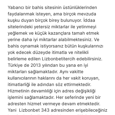
Yabancı bir bahis sitesinin üstünlüklerinden
faydalanmak isteyen, ama birçok mevzuda
kuşku duyan birçok birey bulunuyor. İddaa
sitelerindeki yetersiz miktarlar ile yetinmeyi
yeğlemek ve küçük kazançlara tamah etmek
yerine daha iyi miktarlar alabilmektesiniz. Ve
bahis oynamak istiyorsanız bütün kuşkularınızı
yok edecek düzeyde itimatla ve nitelikli
belirleme edilen Lizbonbetitercih edebilirsiniz.
Türkiye de 2013 yılından bu yana en iyi
miktarları sağlamaktadır. Aynı vakitte
kullanıcılarının haklarını da her vakit koruyan,
itimatlarliği ile adından söz ettirmektedir.
Hizmetinin devamlıliği için adres değişikliği
işlemini sağlamaktadır. Her seferinde yeni bir
adresten hizmet vermeye devam etmektedir.
Yani Lizbonbet 343 adresinden erişebileceğiniz