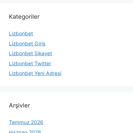
Kategoriler
Lizbonbet
Lizbonbet Giriş
Lizbonbet Şikayet
Lizbonbet Twitter
Lizbonbet Yeni Adresi
Arşivler
Temmuz 2026
Haziran 2026