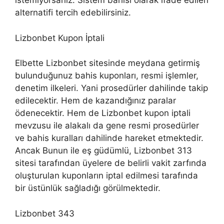
istemiyorsanız. Sistem bahisi olarak ifade edilen
alternatifi tercih edebilirsiniz.
Lizbonbet Kupon İptali
Elbette Lizbonbet sitesinde meydana getirmiş
bulunduğunuz bahis kuponları, resmi işlemler,
denetim ilkeleri. Yani prosedürler dahilinde takip
edilecektir. Hem de kazandığınız paralar
ödenecektir. Hem de Lizbonbet kupon iptali
mevzusu ile alakalı da gene resmi prosedürler
ve bahis kuralları dahilinde hareket etmektedir.
Ancak Bunun ile eş güdümlü, Lizbonbet 313
sitesi tarafından üyelere de belirli vakit zarfında
oluşturulan kuponların iptal edilmesi tarafında
bir üstünlük sağladığı görülmektedir.
Lizbonbet 343