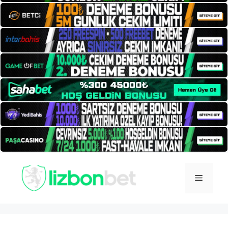
İçeriğe
atla
Menü