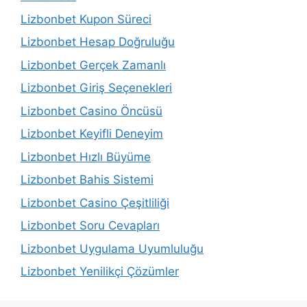
Lizbonbet Kupon Süreci
Lizbonbet Hesap Doğruluğu
Lizbonbet Gerçek Zamanlı
Lizbonbet Giriş Seçenekleri
Lizbonbet Casino Öncüsü
Lizbonbet Keyifli Deneyim
Lizbonbet Hızlı Büyüme
Lizbonbet Bahis Sistemi
Lizbonbet Casino Çeşitliliği
Lizbonbet Soru Cevapları
Lizbonbet Uygulama Uyumluluğu
Lizbonbet Yenilikçi Çözümler