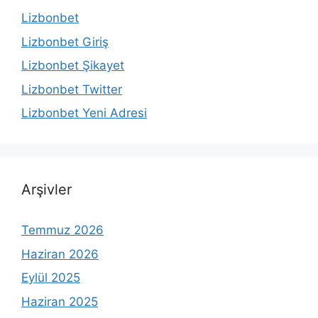
Lizbonbet
Lizbonbet Giriş
Lizbonbet Şikayet
Lizbonbet Twitter
Lizbonbet Yeni Adresi
Arşivler
Temmuz 2026
Haziran 2026
Eylül 2025
Haziran 2025