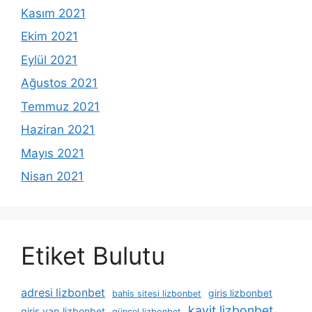
Kasım 2021
Ekim 2021
Eylül 2021
Ağustos 2021
Temmuz 2021
Haziran 2021
Mayıs 2021
Nisan 2021
Etiket Bulutu
adresi lizbonbet
giris lizbonbet
bahis sitesi lizbonbet
kayit lizbonbet
giris yap lizbonbet
güncel lizbonbet