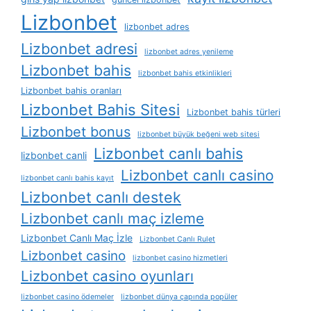
Lizbonbet
lizbonbet adres
Lizbonbet adresi
lizbonbet adres yenileme
Lizbonbet bahis
lizbonbet bahis etkinlikleri
Lizbonbet bahis oranları
Lizbonbet Bahis Sitesi
Lizbonbet bahis türleri
Lizbonbet bonus
lizbonbet büyük beğeni web sitesi
Lizbonbet canlı bahis
lizbonbet canli
Lizbonbet canlı casino
lizbonbet canlı bahis kayıt
Lizbonbet canlı destek
Lizbonbet canlı maç izleme
Lizbonbet Canlı Maç İzle
Lizbonbet Canlı Rulet
Lizbonbet casino
lizbonbet casino hizmetleri
Lizbonbet casino oyunları
lizbonbet casino ödemeler
lizbonbet dünya çapında popüler