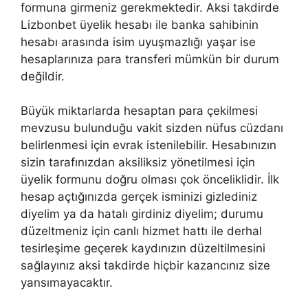
formuna girmeniz gerekmektedir. Aksi takdirde
Lizbonbet üyelik hesabı ile banka sahibinin
hesabı arasında isim uyuşmazlığı yaşar ise
hesaplarınıza para transferi mümkün bir durum
değildir.
Büyük miktarlarda hesaptan para çekilmesi
mevzusu bulunduğu vakit sizden nüfus cüzdanı
belirlenmesi için evrak istenilebilir. Hesabınızın
sizin tarafınızdan aksiliksiz yönetilmesi için
üyelik formunu doğru olması çok önceliklidir. İlk
hesap açtığınızda gerçek isminizi gizlediniz
diyelim ya da hatalı girdiniz diyelim; durumu
düzeltmeniz için canlı hizmet hattı ile derhal
tesirleşime geçerek kaydınızın düzeltilmesini
sağlayınız aksi takdirde hiçbir kazancınız size
yansımayacaktır.