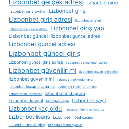
Lizbonbet gerçek adresi
lizbonbet girisi
Lizbonbet giriş
lizbonbet giris twitter
Lizbonbet giriş adresi
lizbonbet girişleri
Lizbonbet giriş yap
lizbonbet giriş seçenekleri
Lizbonbet güncel
lizbonbet güncel adres
Lizbonbet güncel adresi
Lizbonbet güncel giriş
Lizbonbet güncel giriş adresi
lizbonbet güncellenen adres
Lizbonbet güvenilir mi
lizbonbet güvenlik önceliği
lizbonbet güvenlir mi
lizbonbet hakkında kaydı
lizbonbet hesap oluşturma
Lizbonbet Hızlı Performans
lizbonbet instagram
lizbonbet hızlı transfer
Lizbonbet kayıt
Lizbonbet kaydol
lizbonbet kaydı
Lizbonbet kaç oldu
lizbonbet kimlik numaranız
Lizbonbet lisans
Lizbonbet mobil casino
Lizbonbet mobil giriş
lizbonbet mobil oyunlar