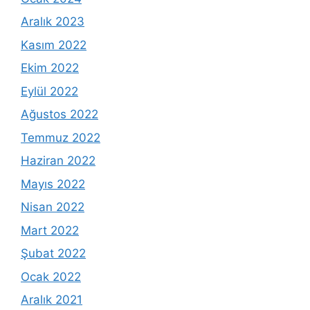
Aralık 2023
Kasım 2022
Ekim 2022
Eylül 2022
Ağustos 2022
Temmuz 2022
Haziran 2022
Mayıs 2022
Nisan 2022
Mart 2022
Şubat 2022
Ocak 2022
Aralık 2021