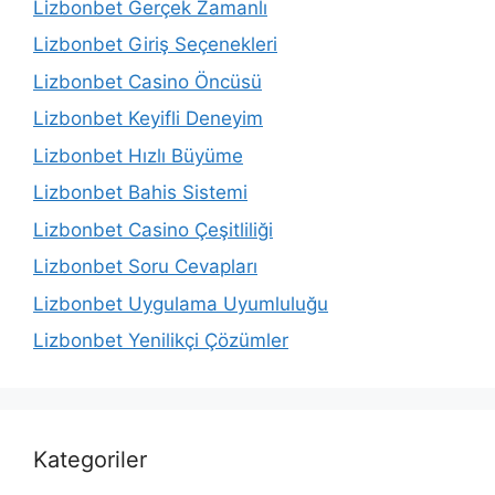
Lizbonbet Gerçek Zamanlı
Lizbonbet Giriş Seçenekleri
Lizbonbet Casino Öncüsü
Lizbonbet Keyifli Deneyim
Lizbonbet Hızlı Büyüme
Lizbonbet Bahis Sistemi
Lizbonbet Casino Çeşitliliği
Lizbonbet Soru Cevapları
Lizbonbet Uygulama Uyumluluğu
Lizbonbet Yenilikçi Çözümler
Kategoriler