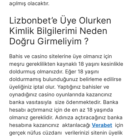
açılmış olacaktır.
Lizbonbet’e Üye Olurken
Kimlik Bilgilerimi Neden
Doğru Girmeliyim ?
Bahis ve casino sitelerine üye olmanız için
meşru gereklilikten kaynaklı 18 yaşını kesinlikle
doldurmuş olmanızdır. Eğer 18 yaşını
doldurmamış bulunduğunuz belirleme edilirse
üyeliğiniz iptal olur. Yaptığınız bahisler ve
oynadığınız casino oyunlarında kazancınız
banka vasıtasıyla size ödenmektedir. Banka
hesabı açtırmanız için de en az 18 yaşında
olmanız gereklidir. Adınıza açtıracağınız banka
hesabına kazancınız aktarılacağı
Verabet
için
gerçek nüfus cüzdanı verilerinizi sitenin üyelik