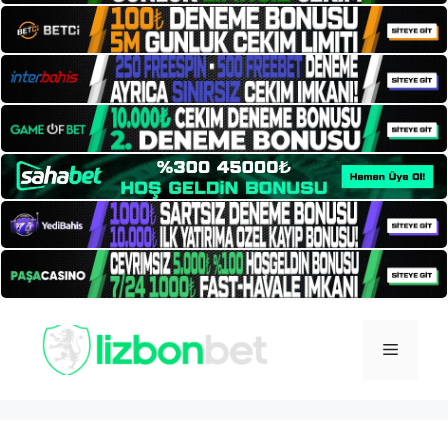
İçeriğe
atla
Menü