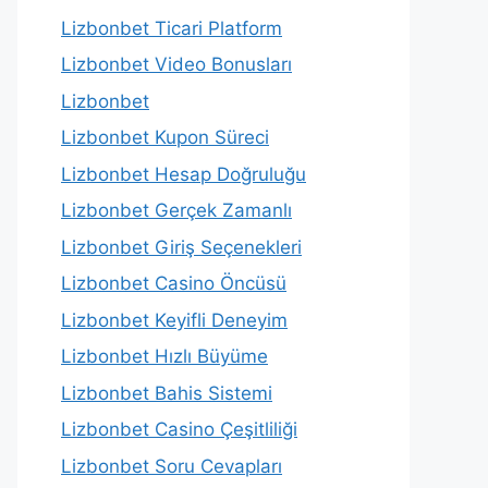
Lizbonbet Ticari Platform
Lizbonbet Video Bonusları
Lizbonbet
Lizbonbet Kupon Süreci
Lizbonbet Hesap Doğruluğu
Lizbonbet Gerçek Zamanlı
Lizbonbet Giriş Seçenekleri
Lizbonbet Casino Öncüsü
Lizbonbet Keyifli Deneyim
Lizbonbet Hızlı Büyüme
Lizbonbet Bahis Sistemi
Lizbonbet Casino Çeşitliliği
Lizbonbet Soru Cevapları