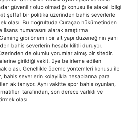
kadar güvenilir olup olmadığı konusu ile alakalı bilgi
it şeffaf bir politika üzerinden bahis severlerle
ylemek olası. Bu doğrultuda Curaçao hükümetinden
e lisans numarasını alarak araştırma
t Gaming gibi önemli bir alt yapı düzeneğinin yanı
en bahis severlerin hesabı kilitli duruyor.
 üzerinden de olumlu yorumlar almış bir sitedir.
lerine girildiği vakit, üye belirleme edilen
şmak olası. Genellikle ödeme yöntemleri konusu ile
fler, bahis severlerin kolaylikla hesaplarına para
len ak tanıyor. Aynı vakitte spor bahis oyunları,
rnatifleri tarafından, son derece varlıklı ve
tirmek olası.