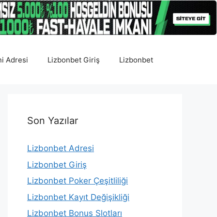
i Adresi
Lizbonbet Giriş
Lizbonbet
Son Yazılar
Lizbonbet Adresi
Lizbonbet Giriş
Lizbonbet Poker Çeşitliliği
Lizbonbet Kayıt Değişikliği
Lizbonbet Bonus Slotları