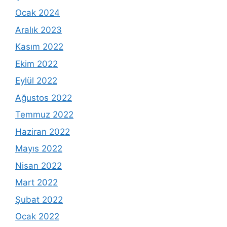
Ocak 2024
Aralık 2023
Kasım 2022
Ekim 2022
Eylül 2022
Ağustos 2022
Temmuz 2022
Haziran 2022
Mayıs 2022
Nisan 2022
Mart 2022
Şubat 2022
Ocak 2022