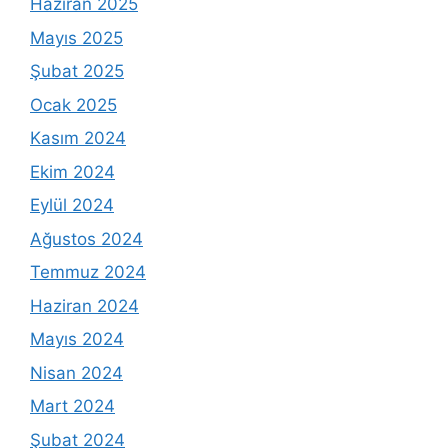
Haziran 2025
Mayıs 2025
Şubat 2025
Ocak 2025
Kasım 2024
Ekim 2024
Eylül 2024
Ağustos 2024
Temmuz 2024
Haziran 2024
Mayıs 2024
Nisan 2024
Mart 2024
Şubat 2024