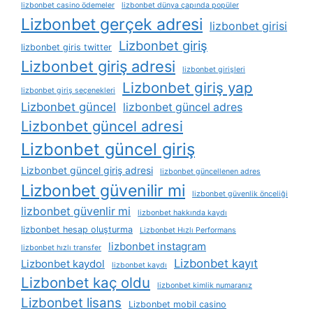
lizbonbet casino ödemeler
lizbonbet dünya çapında popüler
Lizbonbet gerçek adresi
lizbonbet girisi
Lizbonbet giriş
lizbonbet giris twitter
Lizbonbet giriş adresi
lizbonbet girişleri
Lizbonbet giriş yap
lizbonbet giriş seçenekleri
Lizbonbet güncel
lizbonbet güncel adres
Lizbonbet güncel adresi
Lizbonbet güncel giriş
Lizbonbet güncel giriş adresi
lizbonbet güncellenen adres
Lizbonbet güvenilir mi
lizbonbet güvenlik önceliği
lizbonbet güvenlir mi
lizbonbet hakkında kaydı
lizbonbet hesap oluşturma
Lizbonbet Hızlı Performans
lizbonbet instagram
lizbonbet hızlı transfer
Lizbonbet kayıt
Lizbonbet kaydol
lizbonbet kaydı
Lizbonbet kaç oldu
lizbonbet kimlik numaranız
Lizbonbet lisans
Lizbonbet mobil casino