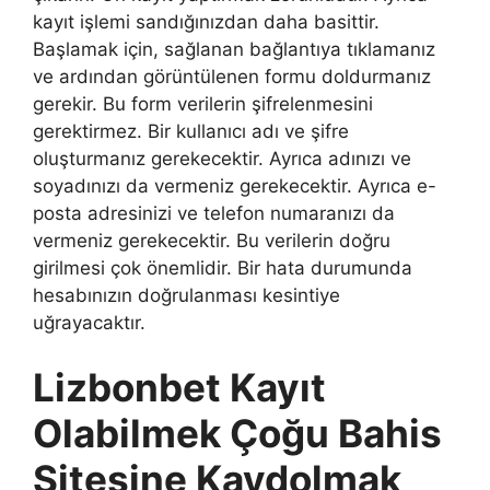
kayıt işlemi sandığınızdan daha basittir.
Başlamak için, sağlanan bağlantıya tıklamanız
ve ardından görüntülenen formu doldurmanız
gerekir. Bu form verilerin şifrelenmesini
gerektirmez. Bir kullanıcı adı ve şifre
oluşturmanız gerekecektir. Ayrıca adınızı ve
soyadınızı da vermeniz gerekecektir. Ayrıca e-
posta adresinizi ve telefon numaranızı da
vermeniz gerekecektir. Bu verilerin doğru
girilmesi çok önemlidir. Bir hata durumunda
hesabınızın doğrulanması kesintiye
uğrayacaktır.
Lizbonbet Kayıt
Olabilmek Çoğu Bahis
Sitesine Kaydolmak