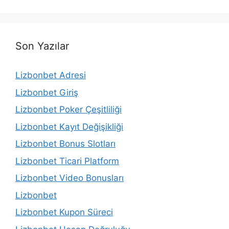
Son Yazılar
Lizbonbet Adresi
Lizbonbet Giriş
Lizbonbet Poker Çeşitliliği
Lizbonbet Kayıt Değişikliği
Lizbonbet Bonus Slotları
Lizbonbet Ticari Platform
Lizbonbet Video Bonusları
Lizbonbet
Lizbonbet Kupon Süreci