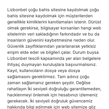
Lizbonbet çoğu bahis sitesine kaydolmak çoğu
bahis sitesine kaydolmak için müşterilerden
genellikle kimliklerini kanıtlamaları istenir. Dürüst
olmak gerekirse, bilgisayar korsanları hangi web
sitelerinin veri sakladığının farkındadır ve bu da
insanların güvenini kaybetmesine neden olur.
Güvenlik zayıflıklarından yararlanarak yetkisiz
erişim elde eder ve bilgileri çalar. Durum buysa
Lizbonbet tescili kapsamında yer alan belgelere
ihtiyaç duymayan kuruluşlara başvurmalısınız.
Kayıt, kullanıcıların dosya veya dosya
sağlamasını gerektirmez. Tam adınız çoğu
zaman sağlamanız gereken şeydir. Değilse
rahatlayın İki seviyeli doğruluğu garantilemeden,
hacklenmeyi önlemek için hesabınızı izlemeniz
gerekecek. İki seviyeli doğruluk güvencemiz
hakkında bilgi edinmek için web sitemize göz