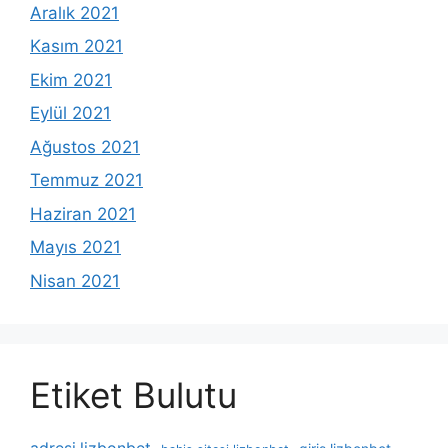
Aralık 2021
Kasım 2021
Ekim 2021
Eylül 2021
Ağustos 2021
Temmuz 2021
Haziran 2021
Mayıs 2021
Nisan 2021
Etiket Bulutu