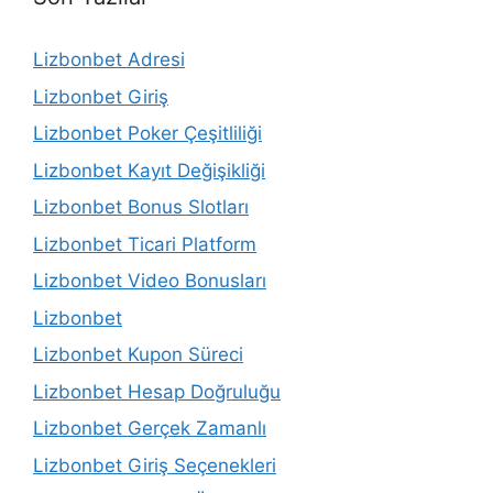
Lizbonbet Adresi
Lizbonbet Giriş
Lizbonbet Poker Çeşitliliği
Lizbonbet Kayıt Değişikliği
Lizbonbet Bonus Slotları
Lizbonbet Ticari Platform
Lizbonbet Video Bonusları
Lizbonbet
Lizbonbet Kupon Süreci
Lizbonbet Hesap Doğruluğu
Lizbonbet Gerçek Zamanlı
Lizbonbet Giriş Seçenekleri