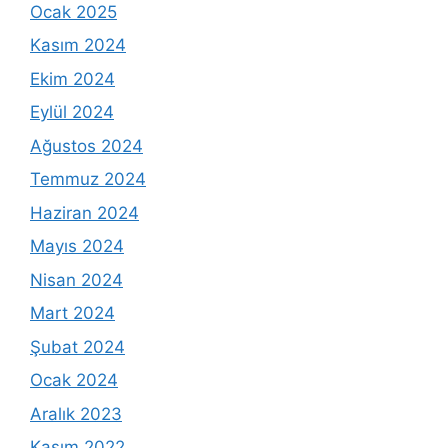
Ocak 2025
Kasım 2024
Ekim 2024
Eylül 2024
Ağustos 2024
Temmuz 2024
Haziran 2024
Mayıs 2024
Nisan 2024
Mart 2024
Şubat 2024
Ocak 2024
Aralık 2023
Kasım 2022