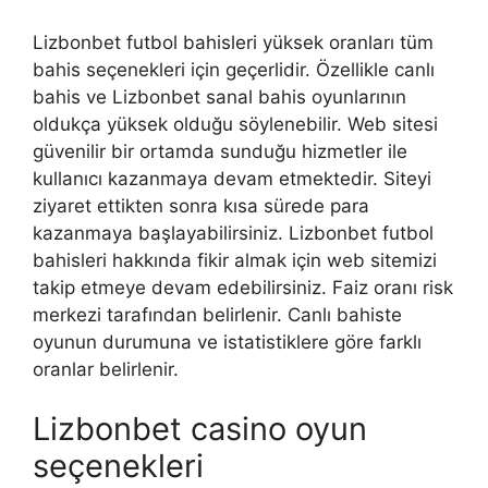
Lizbonbet futbol bahisleri yüksek oranları tüm
bahis seçenekleri için geçerlidir. Özellikle canlı
bahis ve Lizbonbet sanal bahis oyunlarının
oldukça yüksek olduğu söylenebilir. Web sitesi
güvenilir bir ortamda sunduğu hizmetler ile
kullanıcı kazanmaya devam etmektedir. Siteyi
ziyaret ettikten sonra kısa sürede para
kazanmaya başlayabilirsiniz. Lizbonbet futbol
bahisleri hakkında fikir almak için web sitemizi
takip etmeye devam edebilirsiniz. Faiz oranı risk
merkezi tarafından belirlenir. Canlı bahiste
oyunun durumuna ve istatistiklere göre farklı
oranlar belirlenir.
Lizbonbet casino oyun
seçenekleri