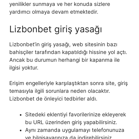
yenilikler sunmaya ve her konuda sizlere
yardımcı olmaya devam etmektedir.
Lizbonbet giriş yasağı
Lizbonbet’in giriş yasağı, web sitesinin bazı
bahisçiler tarafından kapatıldığı hissine yol açtı.
Ancak bu durumun herhangi bir kapanma ile
ilgisi yoktur.
Erişim engelleriyle karşılaştıktan sonra site, giriş
temasıyla ilgili sorunlara neden olacaktır.
Lizbonbet de önleyici tedbirler aldı.
Sitedeki eklentiyi favorilerinize ekleyerek
bu URL üzerinden giriş yapabilirsiniz.
Aynı zamanda uygulamayı telefonunuza
ve bilgisayarınıza da indirebilirsiniz.