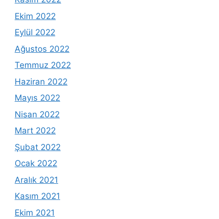
Ekim 2022
Eylül 2022
Ağustos 2022
Temmuz 2022
Haziran 2022
Mayıs 2022
Nisan 2022
Mart 2022
Şubat 2022
Ocak 2022
Aralık 2021
Kasım 2021
Ekim 2021