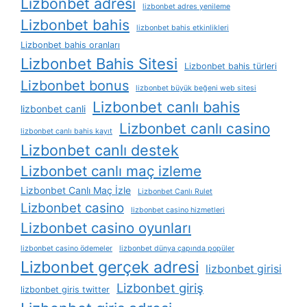
Lizbonbet adresi
lizbonbet adres yenileme
Lizbonbet bahis
lizbonbet bahis etkinlikleri
Lizbonbet bahis oranları
Lizbonbet Bahis Sitesi
Lizbonbet bahis türleri
Lizbonbet bonus
lizbonbet büyük beğeni web sitesi
Lizbonbet canlı bahis
lizbonbet canli
Lizbonbet canlı casino
lizbonbet canlı bahis kayıt
Lizbonbet canlı destek
Lizbonbet canlı maç izleme
Lizbonbet Canlı Maç İzle
Lizbonbet Canlı Rulet
Lizbonbet casino
lizbonbet casino hizmetleri
Lizbonbet casino oyunları
lizbonbet casino ödemeler
lizbonbet dünya çapında popüler
Lizbonbet gerçek adresi
lizbonbet girisi
Lizbonbet giriş
lizbonbet giris twitter