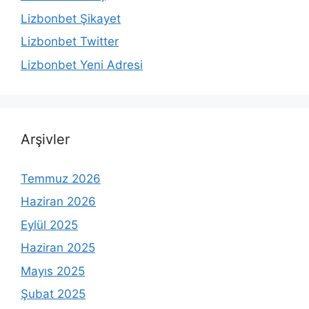
Lizbonbet Şikayet
Lizbonbet Twitter
Lizbonbet Yeni Adresi
Arşivler
Temmuz 2026
Haziran 2026
Eylül 2025
Haziran 2025
Mayıs 2025
Şubat 2025