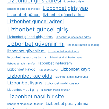
Lizbonbet giriş adresi
lizbonbet girişleri
Lizbonbet giriş yap
lizbonbet giriş seçenekleri
Lizbonbet güncel
lizbonbet güncel adres
Lizbonbet güncel adresi
Lizbonbet güncel giriş
Lizbonbet güncel giriş adresi
lizbonbet güncellenen adres
Lizbonbet güvenilir mi
lizbonbet güvenlik önceliği
lizbonbet güvenlir mi
lizbonbet hakkında kaydı
lizbonbet hesap oluşturma
Lizbonbet Hızlı Performans
lizbonbet instagram
lizbonbet hızlı transfer
Lizbonbet kayıt
Lizbonbet kaydol
lizbonbet kaydı
Lizbonbet kaç oldu
lizbonbet kimlik numaranız
Lizbonbet lisans
Lizbonbet mobil casino
Lizbonbet mobil giriş
lizbonbet mobil oyunlar
Lizbonbet nasıl bir site
Lizbonbet para yatırma
lizbonbet olağanüstü tasarım