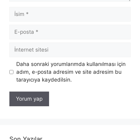
İsim
E-
posta
İnternet
sitesi
Daha sonraki yorumlarımda kullanılması için
adım, e-posta adresim ve site adresim bu
tarayıcıya kaydedilsin.
Son Yazılar