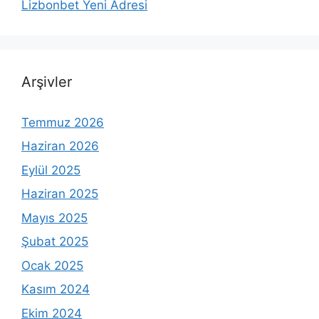
Lizbonbet Yeni Adresi
Arşivler
Temmuz 2026
Haziran 2026
Eylül 2025
Haziran 2025
Mayıs 2025
Şubat 2025
Ocak 2025
Kasım 2024
Ekim 2024