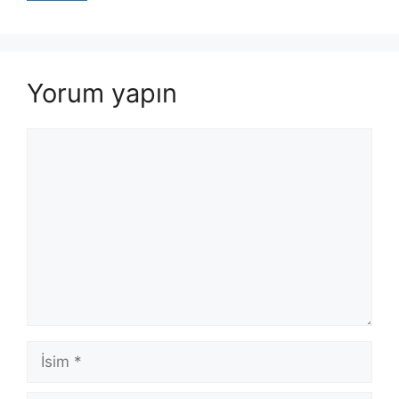
Yorum yapın
Yorum
İsim