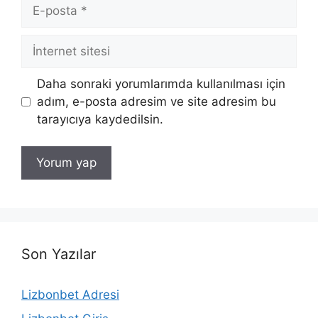
E-
posta
İnternet
sitesi
Daha sonraki yorumlarımda kullanılması için
adım, e-posta adresim ve site adresim bu
tarayıcıya kaydedilsin.
Son Yazılar
Lizbonbet Adresi